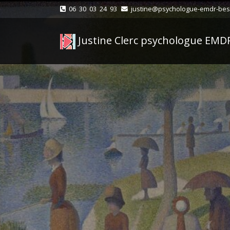
06 30 03 24 93
justine@psychologue-emdr-bes
Justine Clerc psychologue EMD