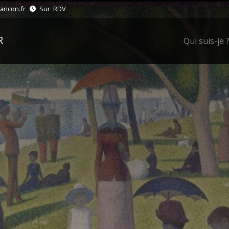
ancon.fr
Sur RDV
R
Qui suis-je 